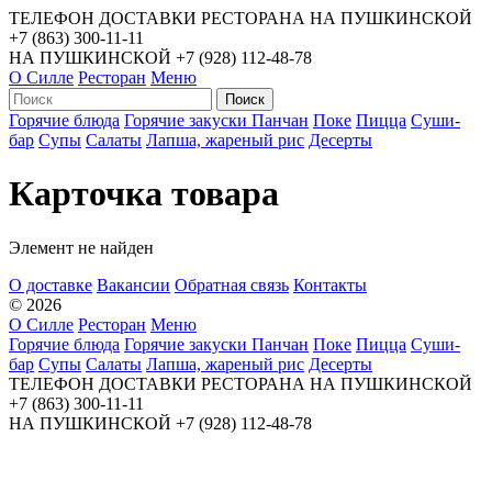
ТЕЛЕФОН ДОСТАВКИ РЕСТОРАНА НА ПУШКИНСКОЙ
+7 (863) 300-11-11
НА ПУШКИНСКОЙ
+7 (928) 112-48-78
О Силле
Ресторан
Меню
Горячие блюда
Горячие закуски
Панчан
Поке
Пицца
Суши-
бар
Супы
Салаты
Лапша, жареный рис
Десерты
Карточка товара
Элемент не найден
О доставке
Вакансии
Обратная связь
Контакты
© 2026
О Силле
Ресторан
Меню
Горячие блюда
Горячие закуски
Панчан
Поке
Пицца
Суши-
бар
Супы
Салаты
Лапша, жареный рис
Десерты
ТЕЛЕФОН ДОСТАВКИ РЕСТОРАНА НА ПУШКИНСКОЙ
+7 (863) 300-11-11
НА ПУШКИНСКОЙ
+7 (928) 112-48-78