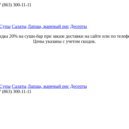
 (863) 300-11-11
Супы
Салаты
Лапша, жареный рис
Десерты
дка 20% на суши-бар при заказе доставки на сайте или по телеф
Цены указаны с учетом скидок.
Супы
Салаты
Лапша, жареный рис
Десерты
 (863) 300-11-11