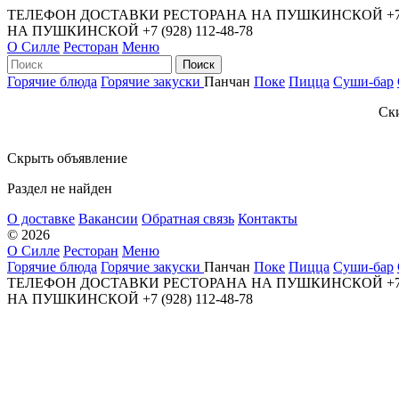
ТЕЛЕФОН ДОСТАВКИ РЕСТОРАНА НА ПУШКИНСКОЙ
+7
НА ПУШКИНСКОЙ
+7 (928) 112-48-78
О Силле
Ресторан
Меню
Горячие блюда
Горячие закуски
Панчан
Поке
Пицца
Суши-бар
Ски
Скрыть объявление
Раздел не найден
О доставке
Вакансии
Обратная связь
Контакты
© 2026
О Силле
Ресторан
Меню
Горячие блюда
Горячие закуски
Панчан
Поке
Пицца
Суши-бар
ТЕЛЕФОН ДОСТАВКИ РЕСТОРАНА НА ПУШКИНСКОЙ
+7
НА ПУШКИНСКОЙ
+7 (928) 112-48-78