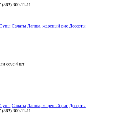
 (863) 300-11-11
Супы
Салаты
Лапша, жареный рис
Десерты
ги соус 4 шт
Супы
Салаты
Лапша, жареный рис
Десерты
 (863) 300-11-11