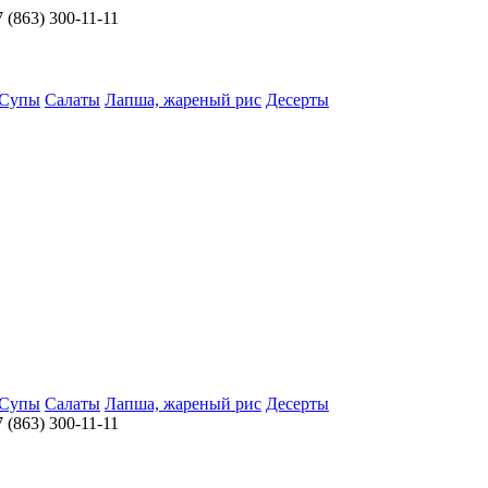
 (863) 300-11-11
Супы
Салаты
Лапша, жареный рис
Десерты
Супы
Салаты
Лапша, жареный рис
Десерты
 (863) 300-11-11