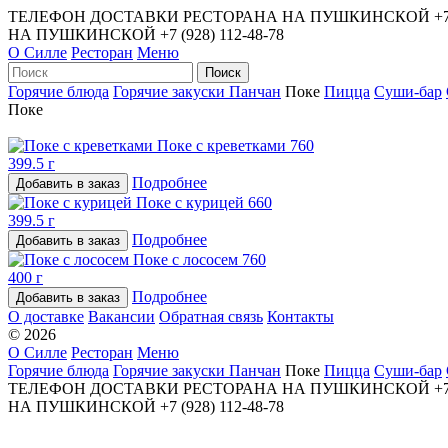
ТЕЛЕФОН ДОСТАВКИ РЕСТОРАНА НА ПУШКИНСКОЙ
+7
НА ПУШКИНСКОЙ
+7 (928) 112-48-78
О Силле
Ресторан
Меню
Горячие блюда
Горячие закуски
Панчан
Поке
Пицца
Суши-бар
Поке
Поке с креветками
760
399.5 г
Подробнее
Поке с курицей
660
399.5 г
Подробнее
Поке с лососем
760
400 г
Подробнее
О доставке
Вакансии
Обратная связь
Контакты
© 2026
О Силле
Ресторан
Меню
Горячие блюда
Горячие закуски
Панчан
Поке
Пицца
Суши-бар
ТЕЛЕФОН ДОСТАВКИ РЕСТОРАНА НА ПУШКИНСКОЙ
+7
НА ПУШКИНСКОЙ
+7 (928) 112-48-78