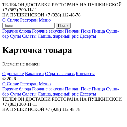
ТЕЛЕФОН ДОСТАВКИ РЕСТОРАНА НА ПУШКИНСКОЙ
+7 (863) 300-11-11
НА ПУШКИНСКОЙ
+7 (928) 112-48-78
О Силле
Ресторан
Меню
Горячие блюда
Горячие закуски
Панчан
Поке
Пицца
Суши-
бар
Супы
Салаты
Лапша, жареный рис
Десерты
Карточка товара
Элемент не найден
О доставке
Вакансии
Обратная связь
Контакты
© 2026
О Силле
Ресторан
Меню
Горячие блюда
Горячие закуски
Панчан
Поке
Пицца
Суши-
бар
Супы
Салаты
Лапша, жареный рис
Десерты
ТЕЛЕФОН ДОСТАВКИ РЕСТОРАНА НА ПУШКИНСКОЙ
+7 (863) 300-11-11
НА ПУШКИНСКОЙ
+7 (928) 112-48-78