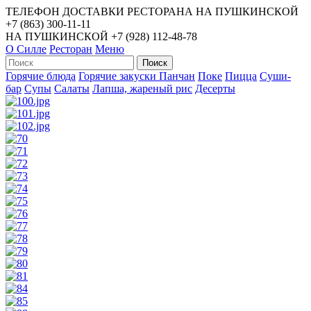
ТЕЛЕФОН ДОСТАВКИ РЕСТОРАНА НА ПУШКИНСКОЙ
+7 (863) 300-11-11
НА ПУШКИНСКОЙ
+7 (928) 112-48-78
О Силле
Ресторан
Меню
Горячие блюда
Горячие закуски
Панчан
Поке
Пицца
Суши-
бар
Супы
Салаты
Лапша, жареный рис
Десерты